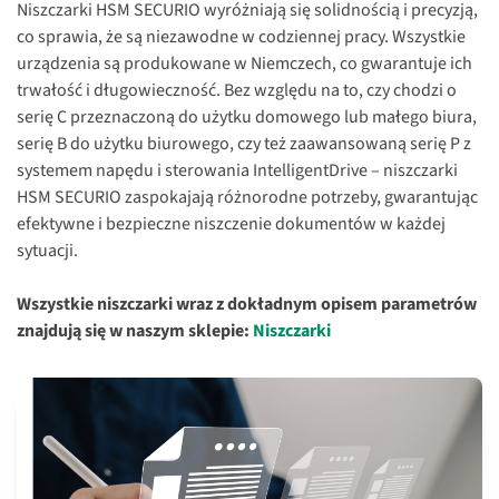
Niszczarki HSM SECURIO wyróżniają się solidnością i precyzją,
co sprawia, że są niezawodne w codziennej pracy. Wszystkie
urządzenia są produkowane w Niemczech, co gwarantuje ich
trwałość i długowieczność. Bez względu na to, czy chodzi o
serię C przeznaczoną do użytku domowego lub małego biura,
serię B do użytku biurowego, czy też zaawansowaną serię P z
systemem napędu i sterowania IntelligentDrive – niszczarki
HSM SECURIO zaspokajają różnorodne potrzeby, gwarantując
efektywne i bezpieczne niszczenie dokumentów w każdej
sytuacji.
Wszystkie niszczarki wraz z dokładnym opisem parametrów
znajdują się w naszym sklepie:
Niszczarki