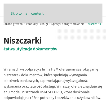
Skip to main content
Strona główna
Produkty i usługi
Sprzęt i oprogramowanie
Niszczarki
Niszczarki
Łatwa utylizacja dokumentów
W ramach współpracy z firmą HSM oferujemy szeroką gamę
niszczarek dokumentów, które spełniają wymagania
placówek bankowych, zapewniając najwyższą jakość
wykonania oraz łatwość obsługi. W naszej ofercie znajduje się
aż 9 modeli niszczarek HSM SECURIO, które doskonale
odpowiadają na różne potrzeby i oczekiwania użytkowników.