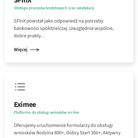
SFInX
Obsługa procesów kredytowych oraz windykacji
SFInX powstał jako odpowiedź na potrzeby
bankowości spółdzielczej. Uwzględnia wspólne,
dobre prakty…
Więcej
Eximee
Platforma do obsługi wniosków on-line
Oferujemy uruchomienie formularzy do obsługi
wniosków Rodzina 800+, Dobry Start 300+, Aktywny