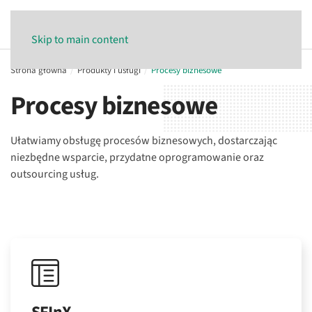
Skip to main content
Strona główna
Produkty i usługi
Procesy biznesowe
Procesy biznesowe
Ułatwiamy obsługę procesów biznesowych, dostarczając
niezbędne wsparcie, przydatne oprogramowanie oraz
outsourcing usług.