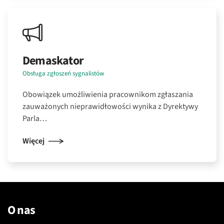
Demaskator
Obsługa zgłoszeń sygnalistów
Obowiązek umożliwienia pracownikom zgłaszania
zauważonych nieprawidłowości wynika z Dyrektywy
Parla…
Więcej
O nas