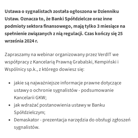
Ustawa o sygnalistach została ogłoszona w Dzienniku
Ustaw. Oznacza to, że Banki Spółdzielcze oraz inne
podmioty sektora finansowego, mają tylko 3 miesiące na
spełnienie związanych z nią regulacji. Czas kończy się 25
września 2024 r.
Zapraszamy na webinar organizowany przez VerdIT we
współpracy z Kancelarią Prawną Grabalski, Kempiński i
Wspólnicy sp.k., z którego dowiesz się:
jakie są najważniejsze informacje prawne dotyczące
ustawy o ochronie sygnalistów - podsumowanie
Kancelarii GKW;
jak wdrażać postanowienia ustawy w Banku
Spółdzielczym;
Demaskator - prezentacja narzędzia do obsługi zgłoszeń
sygnalistów.