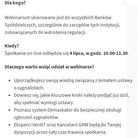
Dla kogo?
Webinarium skierowane jest do wszystkich Banków
Spółdzielczych, szczególnie do zarządów tych instytucji,
zobowiązanych do wdrożenia regulacji.
Kiedy?
Spotkanie on-line odbędzie się
4 lipca, w godz. 10.00-11.30
.
Dlaczego warto wziąć udział w webinarze?
Uporządkujesz swoją wiedzę związaną z tematem ustawy
o sygnalistach.
Dowiesz się, jakie kluczowe kroki należy podjąć już dziś,
aby spełniać wymogi ustawy.
Poznasz system Demaskator do bezpiecznej obsługi
zgłoszeń sygnalistów.
Eksperci VerdIT oraz Kancelarii GKW będą do Twojej
dyspozycji przez cały czas trwania spotkania.