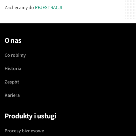
Zachęcamy do
REJESTRACJI
O nas
Co robimy
Historia
Zespół
Kariera
Produkty i usługi
Procesy biznesowe