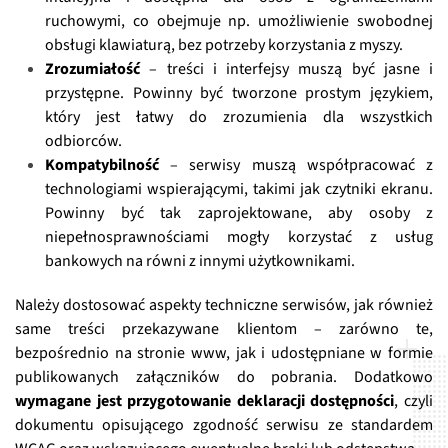
ruchowymi, co obejmuje np. umożliwienie swobodnej
obsługi klawiaturą, bez potrzeby korzystania z myszy.
Zrozumiałość
– treści i interfejsy muszą być jasne i
przystępne. Powinny być tworzone prostym językiem,
który jest łatwy do zrozumienia dla wszystkich
odbiorców.
Kompatybilność
– serwisy muszą współpracować z
technologiami wspierającymi, takimi jak czytniki ekranu.
Powinny być tak zaprojektowane, aby osoby z
niepełnosprawnościami mogły korzystać z usług
bankowych na równi z innymi użytkownikami.
Należy dostosować aspekty techniczne serwisów, jak również
same treści przekazywane klientom – zarówno te,
bezpośrednio na stronie www, jak i udostępniane w formie
publikowanych załączników do pobrania. Dodatkowo
wymagane jest przygotowanie deklaracji dostępności
, czyli
dokumentu opisującego zgodność serwisu ze standardem