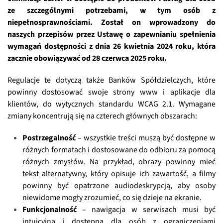
ze szczególnymi potrzebami, w tym osób z
niepełnosprawnościami. Został on wprowadzony do
naszych przepisów przez Ustawę o zapewnianiu spełnienia
wymagań dostępności z dnia 26 kwietnia 2024 roku, która
zacznie obowiązywać od 28 czerwca 2025 roku.
Regulacje te dotyczą także Banków Spółdzielczych, które
powinny dostosować swoje strony www i aplikacje dla
klientów, do wytycznych standardu WCAG 2.1. Wymagane
zmiany koncentrują się na czterech głównych obszarach:
Postrzegalność
– wszystkie treści muszą być dostępne w
różnych formatach i dostosowane do odbioru za pomocą
różnych zmysłów. Na przykład, obrazy powinny mieć
tekst alternatywny, który opisuje ich zawartość, a filmy
powinny być opatrzone audiodeskrypcją, aby osoby
niewidome mogły zrozumieć, co się dzieje na ekranie.
Funkcjonalność
– nawigacja w serwisach musi być
intuicyjna i dostępna dla osób z ograniczeniami