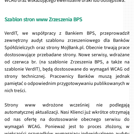
WCAG oraz wskazującego ewentualne braki lub odstępstwa.
Szablon stron www Zrzeszenia BPS
VerdIT, we współpracy z Bankiem BPS, przeprowadził
zewnętrzny audyt szablonu zrzeszeniowego dla Banków
Spółdzielczych oraz strony MojBank.pl. Obecnie trwają prace
dostosowujące przebadane strony. Nowe serwisy, wdrażane
od czerwca br. (na szablonie Zrzeszenia BPS, a także na
szablonie VerdIT), będą dostosowane do wymagań WCAG od
strony technicznej. Pracownicy Banków muszą jednak
pamiętać o odpowiednim przygotowywaniu publikowanych w
nich treści.
Strony www wdrożone wcześniej nie podlegają
automatycznej aktualizacji. Nasi Klienci już wkrótce otrzymają
od nas ofertę na dostosowanie obecnego serwisu do
wymagań WCAG. Ponieważ jest to proces złożony, w
większości przypadków wymagający indywidualnego audytu