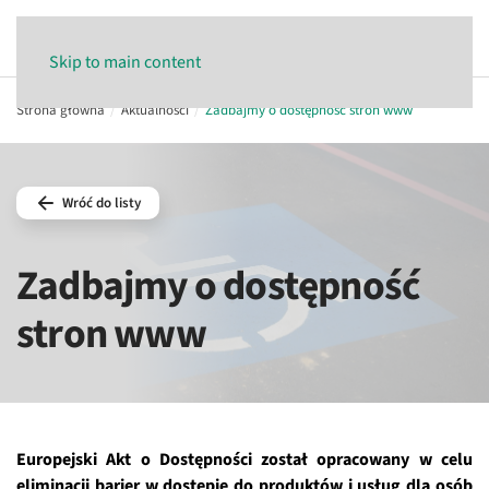
Skip to main content
Strona główna
Aktualności
Zadbajmy o dostępność stron www
Wróć do listy
Zadbajmy o dostępność
stron www
Europejski Akt o Dostępności został opracowany w celu
eliminacji barier w dostępie do produktów i usług dla osób