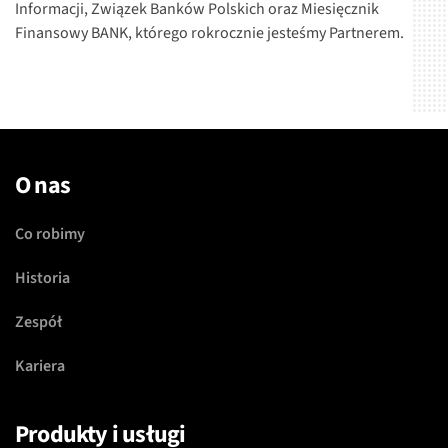
Informacji, Związek Banków Polskich oraz Miesięcznik
Finansowy BANK, którego rokrocznie jesteśmy Partnerem.
O nas
Co robimy
Historia
Zespół
Kariera
Produkty i usługi