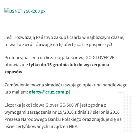
Jeśli rozważają Państwo zakup liczarki w najbliższym czasie,
to warto zwrócić uwagę na tę ofertę i... się pospieszyć!
Promocyjna cena na liczarkę jakościową GC-GLOVER VF
obowiązuje
tylko do 15 grudnia lub do wyczerpania
zapasów
.
Zamówienia można składać u swojego opiekuna handlowego
lub mailem:
oferty@cruz.com.pl
Liczarka jakościowa Glover GC-500 VF jest zgodna z
wymogami zarządzenia nr 19/2016 z dnia 17 sierpnia 2016
Prezesa Narodowego Banku Polskiego oraz znajduje się na
liście certyfikowanych urządzeń NBP.