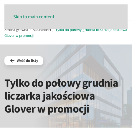
Skip to main content
Strona główna
Aktualności
Tylko do połowy grudnia liczarka jakościowa
Glover w promocji
Wróć do listy
Tylko do połowy grudnia
liczarka jakościowa
Glover w promocji