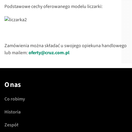
Podstawowe cechy oferowanego modelu liczarki:
Zamówienia można składać u swojego opiekuna handlowego
lub mailem:
oferty@cruz.com.pl
O nas
Co robimy
Historia
Zespół