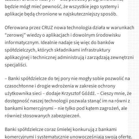
będzie mógł mieć pewność, że wszystkie jego systemy i
aplikacje będą chronione w najskuteczniejszy sposób.
Oferowana przez CRUZ nowa technologia działa w warunkach
“zerowej” wiedzy o aplikacjach i dowolnym środowisku
informatycznym. Idealnie nadaje się więc do banków
spółdzielczych, których składnikami infrastruktury
aplikacyjnej i technicznej administrują i zarządzają zewnętrzni
specjaliści.
– Banki spółdzielcze do tej pory nie mogły sobie pozwolić na
czasochłonne i drogie wdrożenia w zakresie ochrony
użytkownika sieci – dodaje Krzysztof Góźdź. – Cieszy mnie, że
dostępność naszej technologii pozwala stanąć im na równi z
bankami komercyjnymi – nie tylko pod kątem zagrożeń, ale
również stosowanych zabezpieczeń.
Banki spółdzielcze coraz śmielej konkurują z bankami
komercyjnymi i systematycznie unowocześniają swoją ofertę.