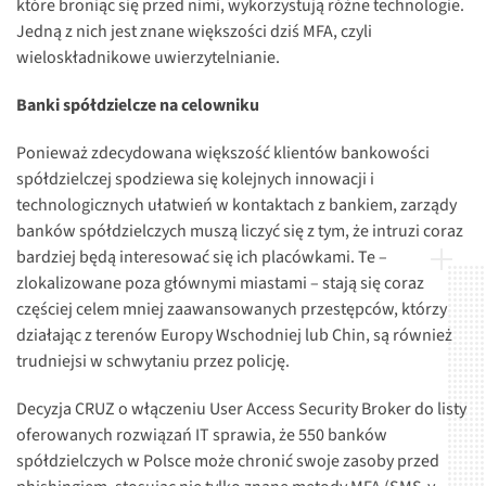
które broniąc się przed nimi, wykorzystują różne technologie.
Jedną z nich jest znane większości dziś MFA, czyli
wieloskładnikowe uwierzytelnianie.
Banki spółdzielcze na celowniku
Ponieważ zdecydowana większość klientów bankowości
spółdzielczej spodziewa się kolejnych innowacji i
technologicznych ułatwień w kontaktach z bankiem, zarządy
banków spółdzielczych muszą liczyć się z tym, że intruzi coraz
bardziej będą interesować się ich placówkami. Te –
zlokalizowane poza głównymi miastami – stają się coraz
częściej celem mniej zaawansowanych przestępców, którzy
działając z terenów Europy Wschodniej lub Chin, są również
trudniejsi w schwytaniu przez policję.
Decyzja CRUZ o włączeniu User Access Security Broker do listy
oferowanych rozwiązań IT sprawia, że 550 banków
spółdzielczych w Polsce może chronić swoje zasoby przed