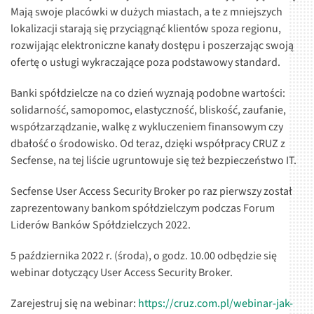
Mają swoje placówki w dużych miastach, a te z mniejszych
lokalizacji starają się przyciągnąć klientów spoza regionu,
rozwijając elektroniczne kanały dostępu i poszerzając swoją
ofertę o usługi wykraczające poza podstawowy standard.
Banki spółdzielcze na co dzień wyznają podobne wartości:
solidarność, samopomoc, elastyczność, bliskość, zaufanie,
współzarządzanie, walkę z wykluczeniem finansowym czy
dbałość o środowisko. Od teraz, dzięki współpracy CRUZ z
Secfense, na tej liście ugruntowuje się też bezpieczeństwo IT.
Secfense User Access Security Broker po raz pierwszy został
zaprezentowany bankom spółdzielczym podczas Forum
Liderów Banków Spółdzielczych 2022.
5 października 2022 r. (środa), o godz. 10.00 odbędzie się
webinar dotyczący User Access Security Broker.
Zarejestruj się na webinar:
https://cruz.com.pl/webinar-jak-