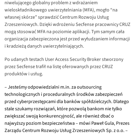
niwelującego globalny problem z wdrażaniem
wieloskładnikowego uwierzytelniania (MFA), mogło “na
własnej skórze” sprawdzić Centrum Rozwoju Usług
Zrzeszeniowych. Dzięki wdrożeniu Secfense pracownicy CRUZ
mogą stosować MFA na poziomie aplikacji. Tym samym cała
organizacja zabezpieczona jest przed wyłudzaniem informacji
i kradzieżą danych uwierzytelniających.
Po udanych testach User Access Security Broker stworzony
przez Secfense trafił na listę oferowanych przez CRUZ
produktów i usług.
– Jesteśmy odpowiedzialni m.in. za outsourcing
technologicznych i proceduralnych środków zabezpieczeń
przed cyberprzestępcami dla banków spółdzielczych. Dlatego
stale szukamy rozwiązań, które pozwolą bankom nie tylko
zwiększać swoją konkurencyjność, ale również dbać o
najwyższy poziom bezpieczeństwa – mówi Paweł Gula, Prezes
Zarządu Centrum Rozwoju Usług Zrzeszeniowych Sp. z o.o. –