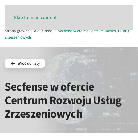
Skip to main content
Strona główna
Aktualności
Secfense w ofercie Centrum Rozwoju Usług
Zrzeszeniowych
Wróć do listy
Secfense w ofercie
Centrum Rozwoju Usług
Zrzeszeniowych