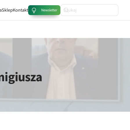
a
Sklep
Kontakt
Newsletter
migiusza