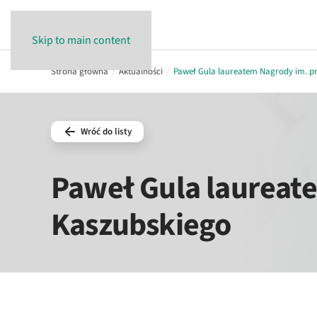
Skip to main content
Strona główna
Aktualności
Paweł Gula laureatem Nagrody im. pr
Wróć do listy
Paweł Gula laureate
Kaszubskiego