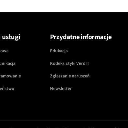
 usługi
Przydatne informacje
sowe
Edukacja
unikacja
Kodeks Etyki VerdIT
gramowanie
Zgłaszanie naruszeń
zeństwo
Newsletter