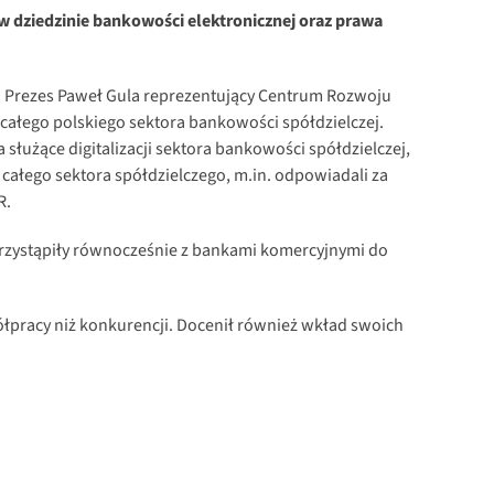
w dziedzinie bankowości elektronicznej oraz prawa
li Prezes Paweł Gula reprezentujący Centrum Rozwoju
 całego polskiego sektora bankowości spółdzielczej.
 służące digitalizacji sektora bankowości spółdzielczej,
ałego sektora spółdzielczego, m.in. odpowiadali za
R.
 przystąpiły równocześnie z bankami komercyjnymi do
łpracy niż konkurencji. Docenił również wkład swoich