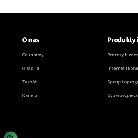
O nas
Produkty i
Co robimy
Procesy bizne
Historia
Internet i kom
Zespół
Sprzęt i opro
Kariera
Cyberbezpiec