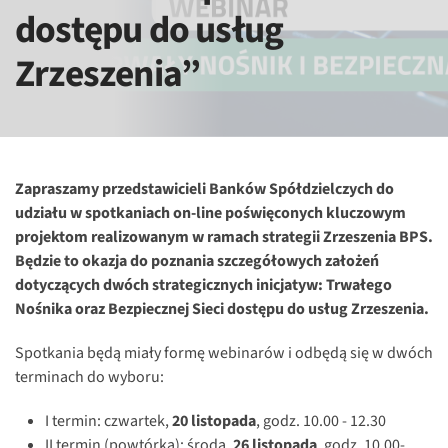
dostępu do usług
Zrzeszenia”
Zapraszamy przedstawicieli Banków Spółdzielczych do
udziału w spotkaniach on-line poświęconych kluczowym
projektom realizowanym w ramach strategii Zrzeszenia BPS.
Będzie to okazja do poznania szczegółowych założeń
dotyczących dwóch strategicznych inicjatyw: Trwałego
Nośnika oraz Bezpiecznej Sieci dostępu do usług Zrzeszenia.
Spotkania będą miały formę webinarów i odbędą się w dwóch
terminach do wyboru:
I termin: czwartek,
20 listopada
, godz. 10.00 - 12.30
II termin (powtórka): środa,
26 listopada
, godz. 10.00-